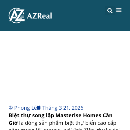
BIỆT THỰ SONG LẬP
MASTERISE HOMES CẦN GIỜ –
BẢNG GIÁ & PHÂN TÍCH
Phong Lê
Tháng 3 21, 2026
Biệt thự song lập Masterise Homes Cần
Giờ
là dòng sản phẩm biệt thự biển cao cấp