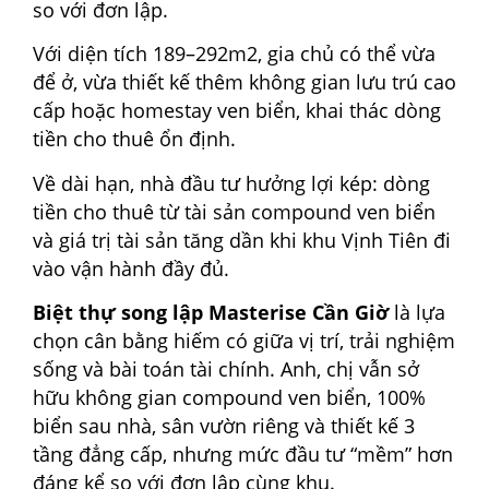
so với đơn lập.
Với diện tích 189–292m2, gia chủ có thể vừa
để ở, vừa thiết kế thêm không gian lưu trú cao
cấp hoặc homestay ven biển, khai thác dòng
tiền cho thuê ổn định.
Về dài hạn, nhà đầu tư hưởng lợi kép: dòng
tiền cho thuê từ tài sản compound ven biển
và giá trị tài sản tăng dần khi khu Vịnh Tiên đi
vào vận hành đầy đủ.
Biệt thự song lập Masterise Cần Giờ
là lựa
chọn cân bằng hiếm có giữa vị trí, trải nghiệm
sống và bài toán tài chính. Anh, chị vẫn sở
hữu không gian compound ven biển, 100%
biển sau nhà, sân vườn riêng và thiết kế 3
tầng đẳng cấp, nhưng mức đầu tư “mềm” hơn
đáng kể so với đơn lập cùng khu.