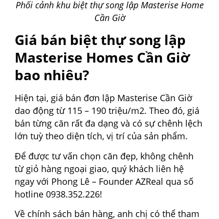
Phối cảnh khu biệt thự song lập Masterise Home
Cần Giờ
Giá bán biệt thự song lập
Masterise Homes Cần Giờ
bao nhiêu?
Hiện tại, giá bán đơn lập Masterise Cần Giờ
dao động từ 115 – 190 triệu/m2. Theo đó, giá
bán từng căn rất đa dạng và có sự chênh lệch
lớn tuỳ theo diện tích, vị trí của sản phẩm.
Để được tư vấn chọn căn đẹp, không chênh
từ giỏ hàng ngoại giao, quý khách liên hệ
ngay với Phong Lê – Founder AZReal qua số
hotline 0938.352.226!
Về chính sách bán hàng, anh chị có thể tham