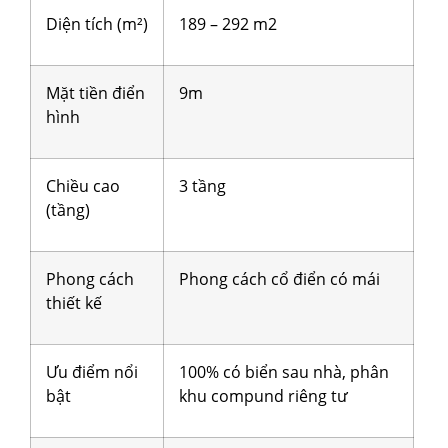
Diện tích (m²)
189 – 292 m2
Mặt tiền điển
9m
hình
Chiều cao
3 tầng
(tầng)
Phong cách
Phong cách cổ điển có mái
thiết kế
Ưu điểm nổi
100% có biển sau nhà, phân
bật
khu compund riêng tư