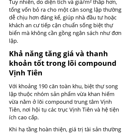
Tuy nhiên, do diện tích và giá/m² thấp hơn,
tổng vốn bỏ ra cho một căn song lập thường
dễ chịu hơn đáng kể, giúp nhà đầu tư hoặc
khách an cư tiếp cận chuẩn sống biệt thự
biển mà không cần gồng ngân sách như đơn
lập.
Khả năng tăng giá và thanh
khoản tốt trong lõi compound
Vịnh Tiên
Với khoảng 190 căn toàn khu, biệt thự song
lập thuộc nhóm sản phẩm vừa khan hiếm
vừa nằm ở lõi compound trung tâm Vịnh
Tiên, nơi hội tụ các trục Vịnh Tiên và hệ tiện
ích cao cấp.
Khi hạ tầng hoàn thiện, giá trị tài sản thường