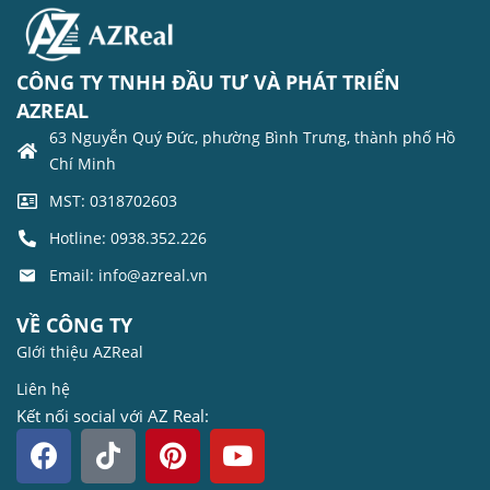
CÔNG TY TNHH ĐẦU TƯ VÀ PHÁT TRIỂN
AZREAL
63 Nguyễn Quý Đức, phường Bình Trưng, thành phố Hồ
Chí Minh
MST: 0318702603
Hotline: 0938.352.226
Email: info@azreal.vn
VỀ CÔNG TY
GIới thiệu AZReal
Liên hệ
Kết nối social với AZ Real: