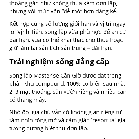
thoáng gần như không thua kém đơn lập,
nhưng với mức vốn “dễ thở” hơn đáng kể.
Kết hợp cùng số lượng giới hạn và vị trí ngay
lõi Vịnh Tiên, song lập vừa phù hợp để an cư
dài hạn, vừa có thể khai thác cho thuê hoặc
giữ làm tài sản tích sản trung – dài hạn.
Trải nghiệm sống đẳng cấp
Song lập Masterise Cần Giờ được đặt trong
phân khu compound, 100% có biển sau nhà,
2–3 mặt thoáng, sân vườn riêng và nhiều căn
có thang máy.
Nhờ đó, gia chủ vẫn có không gian riêng tư,
tầm nhìn rộng mở và cảm giác “resort tại gia”
tương đương biệt thự đơn lập.