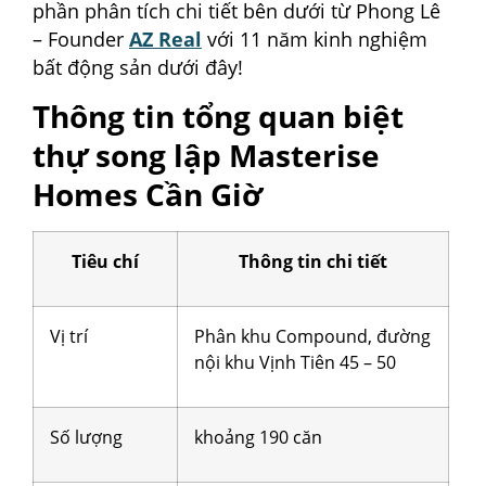
phần phân tích chi tiết bên dưới từ Phong Lê
– Founder
AZ Real
với 11 năm kinh nghiệm
bất động sản dưới đây!
Thông tin tổng quan biệt
thự song lập Masterise
Homes Cần Giờ
Tiêu chí
Thông tin chi tiết
Vị trí
Phân khu Compound, đường
nội khu Vịnh Tiên 45 – 50
Số lượng
khoảng 190 căn