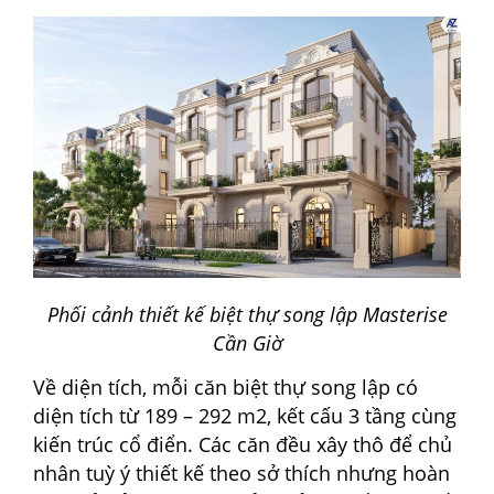
Phối cảnh thiết kế biệt thự song lập Masterise
Cần Giờ
Về diện tích, mỗi căn biệt thự song lập có
diện tích từ 189 – 292 m2, kết cấu 3 tầng cùng
kiến trúc cổ điển. Các căn đều xây thô để chủ
nhân tuỳ ý thiết kế theo sở thích nhưng hoàn