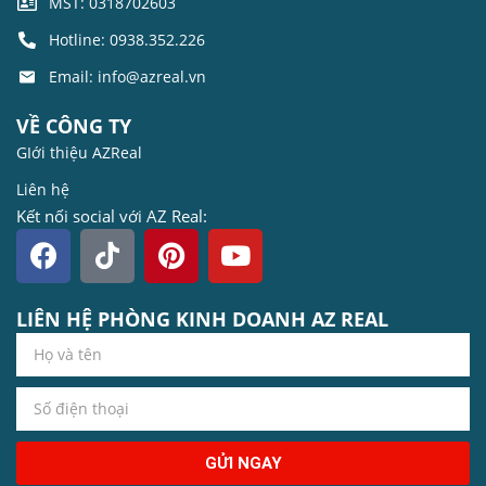
MST: 0318702603
Hotline: 0938.352.226
Email: info@azreal.vn
VỀ CÔNG TY
GIới thiệu AZReal
Liên hệ
Kết nối social với AZ Real:
LIÊN HỆ PHÒNG KINH DOANH AZ REAL
GỬI NGAY