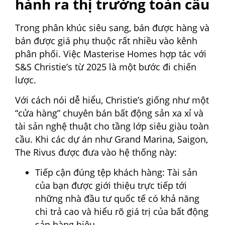
hành ra thị trường toàn cầu
Trong phân khúc siêu sang, bán được hàng và
bán được giá phụ thuộc rất nhiều vào kênh
phân phối. Việc Masterise Homes hợp tác với
S&S Christie’s từ 2025 là một bước đi chiến
lược.
Với cách nói dễ hiểu, Christie’s giống như một
“cửa hàng” chuyên bán bất động sản xa xỉ và
tài sản nghệ thuật cho tầng lớp siêu giàu toàn
cầu. Khi các dự án như Grand Marina, Saigon,
The Rivus được đưa vào hệ thống này:
Tiếp cận đúng tệp khách hàng: Tài sản
của bạn được giới thiệu trực tiếp tới
những nhà đầu tư quốc tế có khả năng
chi trả cao và hiểu rõ giá trị của bất động
sản hàng hiệu.