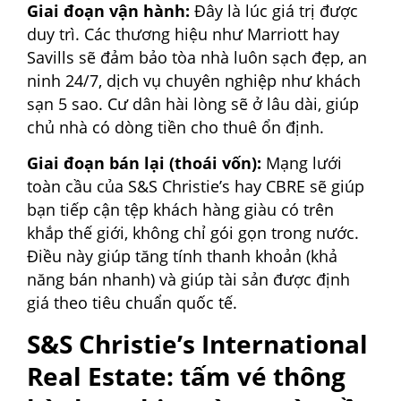
Giai đoạn vận hành:
Đây là lúc giá trị được
duy trì. Các thương hiệu như Marriott hay
Savills sẽ đảm bảo tòa nhà luôn sạch đẹp, an
ninh 24/7, dịch vụ chuyên nghiệp như khách
sạn 5 sao. Cư dân hài lòng sẽ ở lâu dài, giúp
chủ nhà có dòng tiền cho thuê ổn định.
Giai đoạn bán lại (thoái vốn):
Mạng lưới
toàn cầu của S&S Christie’s hay CBRE sẽ giúp
bạn tiếp cận tệp khách hàng giàu có trên
khắp thế giới, không chỉ gói gọn trong nước.
Điều này giúp tăng tính thanh khoản (khả
năng bán nhanh) và giúp tài sản được định
giá theo tiêu chuẩn quốc tế.
S&S Christie’s International
Real Estate: tấm vé thông