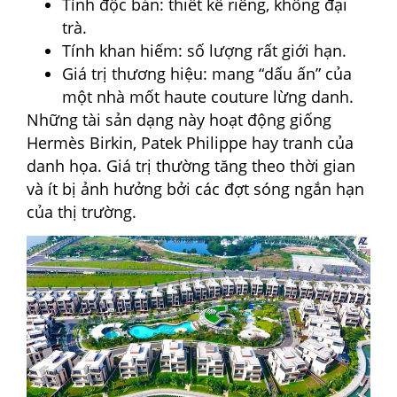
Tính độc bản: thiết kế riêng, không đại
trà.
Tính khan hiếm: số lượng rất giới hạn.
Giá trị thương hiệu: mang “dấu ấn” của
một nhà mốt haute couture lừng danh.
Những tài sản dạng này hoạt động giống
Hermès Birkin, Patek Philippe hay tranh của
danh họa. Giá trị thường tăng theo thời gian
và ít bị ảnh hưởng bởi các đợt sóng ngắn hạn
của thị trường.