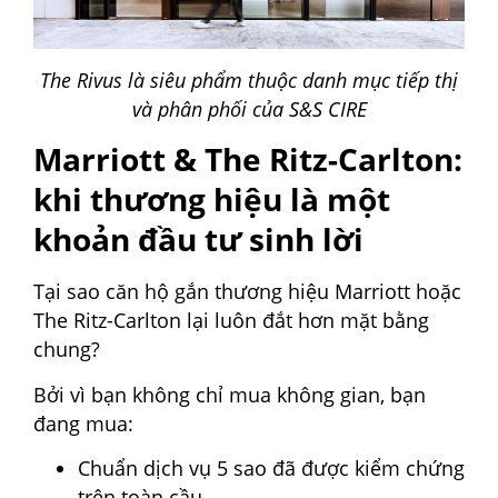
The Rivus là siêu phẩm thuộc danh mục tiếp thị
và phân phối của S&S CIRE
Marriott & The Ritz-Carlton:
khi thương hiệu là một
khoản đầu tư sinh lời
Tại sao căn hộ gắn thương hiệu Marriott hoặc
The Ritz-Carlton lại luôn đắt hơn mặt bằng
chung?
Bởi vì bạn không chỉ mua không gian, bạn
đang mua:
Chuẩn dịch vụ 5 sao đã được kiểm chứng
trên toàn cầu.