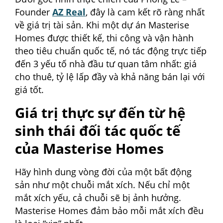
Founder
AZ Real
, đây là cam kết rõ ràng nhất
về giá trị tài sản. Khi một dự án Masterise
Homes được thiết kế, thi công và vận hành
theo tiêu chuẩn quốc tế, nó tác động trực tiếp
đến 3 yếu tố nhà đầu tư quan tâm nhất: giá
cho thuê, tỷ lệ lấp đầy và khả năng bán lại với
giá tốt.
Giá trị thực sự đến từ hệ
sinh thái đối tác quốc tế
của Masterise Homes
Hãy hình dung vòng đời của một bất động
sản như một chuỗi mắt xích. Nếu chỉ một
mắt xích yếu, cả chuỗi sẽ bị ảnh hưởng.
Masterise Homes đảm bảo mỗi mắt xích đều