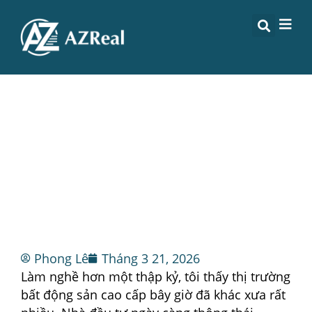
CÁC ĐỐI TÁC QUỐC TẾ CỦA
MASTERISE HOMES CÓ THỰC
SỰ TẠO KHÁC BIỆT?
Phong Lê
Tháng 3 21, 2026
Làm nghề hơn một thập kỷ, tôi thấy thị trường
bất động sản cao cấp bây giờ đã khác xưa rất