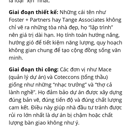
là loại “xịn” nhất.
Giai đoạn thiết kế:
Những cái tên như
Foster + Partners hay Tange Associates không
chỉ vẽ ra những tòa nhà đẹp, họ “lập trình”
nên giá trị dài hạn. Họ tính toán hướng nắng,
hướng gió để tiết kiệm năng lượng, quy hoạch
không gian chung để tạo cộng đồng sống văn
minh.
Giai đoạn thi công:
Các đơn vị như Mace
(quản lý dự án) và Coteccons (tổng thầu)
giống như những “nhạc trưởng” và “thợ cả
lành nghề”. Họ đảm bảo dự án được xây dựng
đúng bản vẽ, đúng tiến độ và đúng chất lượng
cam kết. Điều này giúp nhà đầu tư tránh được
rủi ro lớn nhất là dự án bị chậm hoặc chất
lượng bàn giao không như ý.