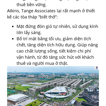
thuê bền vững.
Atkins, Tange Associates lại rất mạnh ở thiết
kế các tòa tháp “biết thở”:
Mặt đứng đón gió tự nhiên, sử dụng kính
lớn lấy sáng.
Bố trí mặt bằng tối ưu, giảm diện tích
chết, tăng diện tích hữu dụng. Giúp nâng
cao chất lượng sống, tiết kiệm chi phí
vận hành, từ đó tăng sức hút với khách
thuê và người mua ở thật.