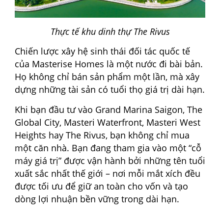
Thực tế khu dinh thự The Rivus
Chiến lược xây hệ sinh thái đối tác quốc tế
của Masterise Homes là một nước đi bài bản.
Họ không chỉ bán sản phẩm một lần, mà xây
dựng những tài sản có tuổi thọ giá trị dài hạn.
Khi bạn đầu tư vào Grand Marina Saigon, The
Global City, Masteri Waterfront, Masteri West
Heights hay The Rivus, bạn không chỉ mua
một căn nhà. Bạn đang tham gia vào một “cỗ
máy giá trị” được vận hành bởi những tên tuổi
xuất sắc nhất thế giới – nơi mỗi mắt xích đều
được tối ưu để giữ an toàn cho vốn và tạo
dòng lợi nhuận bền vững trong dài hạn.