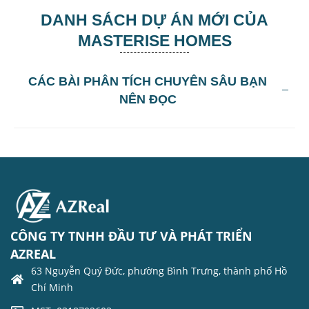
DANH SÁCH DỰ ÁN MỚI CỦA
MASTERISE HOMES
CÁC BÀI PHÂN TÍCH CHUYÊN SÂU BẠN
NÊN ĐỌC
CÔNG TY TNHH ĐẦU TƯ VÀ PHÁT TRIỂN
AZREAL
63 Nguyễn Quý Đức, phường Bình Trưng, thành phố Hồ
Chí Minh