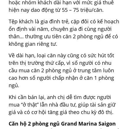
hoặc nhóm khách dài hạn với mức giá thuê
hiện nay dao động từ 55 – 75 triệu/căn.
Tệp khách là gia đình trẻ, cặp đôi có kế hoạch
ổn định vài năm, chuyên gia đi cùng người
thân… thường ưu tiên căn 2 phòng ngủ để có
không gian riêng tư.
Về dài hạn, loại căn này cũng có sức hút tốt
trên thị trường thứ cấp, vì số người có nhu
cầu mua căn 2 phòng ngủ ở trung tâm luôn
cao hơn số người chấp nhận ở căn 1 phòng
ngủ.
Khi cần bán lại, anh chị dễ tìm được người
mua “ở thật” lẫn nhà đầu tư, giúp tài sản giữ
giá và có cơ hội tăng giá theo chu kỳ đô thị.
Căn hộ 2 phòng ngủ Grand Marina Saigon