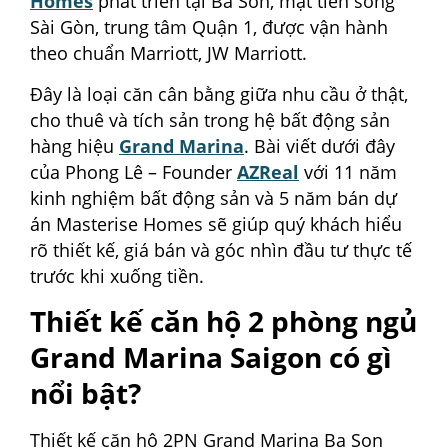
Homes
phát triển tại Ba Son, mặt tiền sông
Sài Gòn, trung tâm Quận 1, được vận hành
theo chuẩn Marriott, JW Marriott.
Đây là loại căn cân bằng giữa nhu cầu ở thật,
cho thuê và tích sản trong hệ bất động sản
hàng hiệu
Grand Marina
. Bài viết dưới đây
của Phong Lê – Founder
AZReal
với 11 năm
kinh nghiệm bất động sản và 5 năm bán dự
án Masterise Homes sẽ giúp quý khách hiểu
rõ thiết kế, giá bán và góc nhìn đầu tư thực tế
trước khi xuống tiền.
Thiết kế căn hộ 2 phòng ngủ
Grand Marina Saigon có gì
nổi bật?
Thiết kế căn hộ 2PN Grand Marina Ba Son