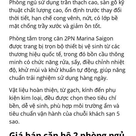
Phòng ngủ sử dụng trần thạch cao, sàn gỗ kỹ
thuật chất lượng cao, ổn định trước thay đổi
thời tiết, hạn chế cong vênh, nứt, có lớp bề
mặt chống trầy xước và giảm ồn tốt.
Phòng tắm trong căn 2PN Marina Saigon
được trang bị trọn bộ thiết bị vệ sinh từ các
thương hiệu quốc tế, trong đó bồn cầu thông
minh có chức năng rửa, sấy, điều chỉnh nhiệt
độ, khử mùi và khử khuẩn tự động, giúp nâng
chuẩn trải nghiệm sử dụng hàng ngày.
Vật liệu hoàn thiện, từ gạch, kính đến phụ
kiện kim loại, đều được chọn theo tiêu chí
bền, dễ vệ sinh, phù hợp môi trường ẩm và
tiêu chuẩn vận hành của chuỗi khách sạn 5
sao.
Giá bán căn hộ 2 phòng ngủ