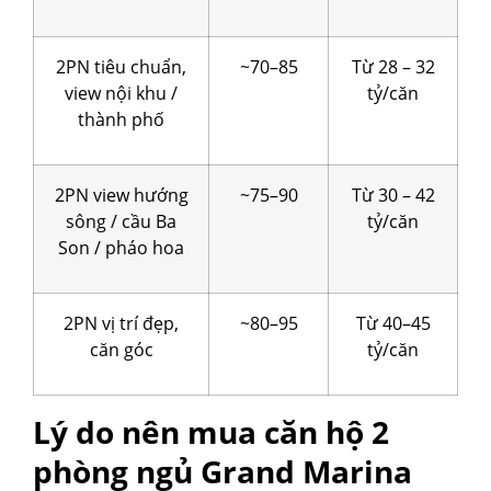
2PN tiêu chuẩn,
~70–85
Từ 28 – 32
view nội khu /
tỷ/căn
thành phố
2PN view hướng
~75–90
Từ 30 – 42
sông / cầu Ba
tỷ/căn
Son / pháo hoa
2PN vị trí đẹp,
~80–95
Từ 40–45
căn góc
tỷ/căn
Lý do nên mua căn hộ 2
phòng ngủ Grand Marina