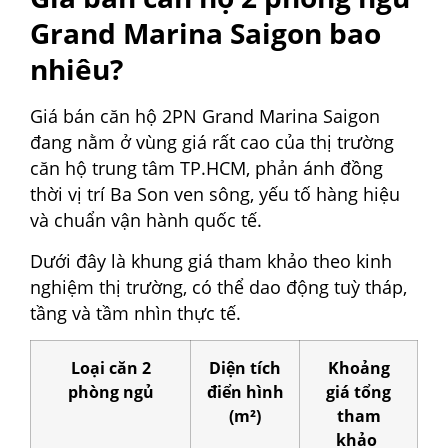
Grand Marina Saigon bao
nhiêu?
Giá bán căn hộ 2PN Grand Marina Saigon
đang nằm ở vùng giá rất cao của thị trường
căn hộ trung tâm TP.HCM, phản ánh đồng
thời vị trí Ba Son ven sông, yếu tố hàng hiệu
và chuẩn vận hành quốc tế.
Dưới đây là khung giá tham khảo theo kinh
nghiệm thị trường, có thể dao động tuỳ tháp,
tầng và tầm nhìn thực tế.
Loại căn 2
Diện tích
Khoảng
phòng ngủ
điển hình
giá tổng
(m²)
tham
khảo