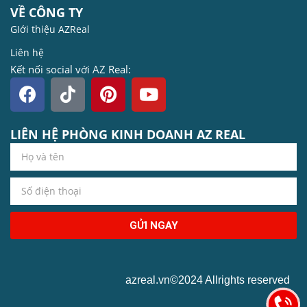
VỀ CÔNG TY
GIới thiệu AZReal
Liên hệ
Kết nối social với AZ Real:
LIÊN HỆ PHÒNG KINH DOANH AZ REAL
GỬI NGAY
azreal.vn©2024 Allrights reserved