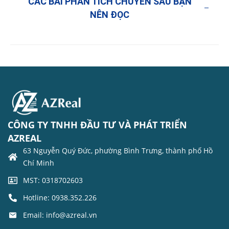
CÁC BÀI PHÂN TÍCH CHUYÊN SÂU BẠN
NÊN ĐỌC
CÔNG TY TNHH ĐẦU TƯ VÀ PHÁT TRIỂN
AZREAL
63 Nguyễn Quý Đức, phường Bình Trưng, thành phố Hồ
Chí Minh
MST: 0318702603
Hotline: 0938.352.226
Email: info@azreal.vn