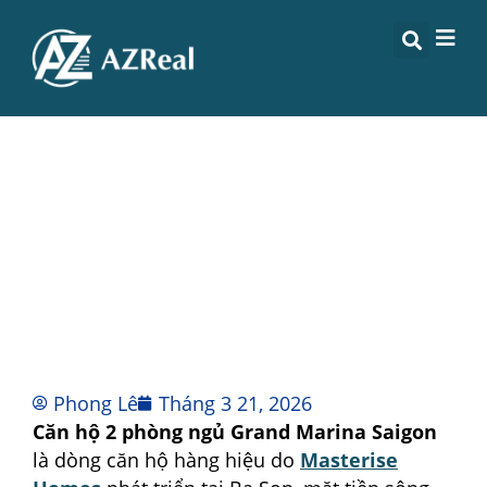
GIÁ BÁN CĂN HỘ 2 PHÒNG NGỦ
GRAND MARINA SAIGON THÁNG
3/2026
Phong Lê
Tháng 3 21, 2026
Căn hộ 2 phòng ngủ Grand Marina Saigon
là dòng căn hộ hàng hiệu do
Masterise