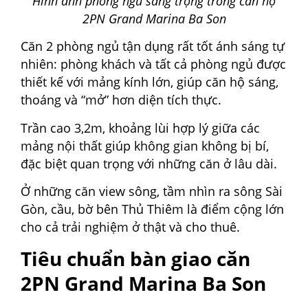
Hình ảnh phòng ngủ sang trọng trong căn hộ
2PN Grand Marina Ba Son
Căn 2 phòng ngủ tận dụng rất tốt ánh sáng tự
nhiên: phòng khách và tất cả phòng ngủ được
thiết kế với mảng kính lớn, giúp căn hộ sáng,
thoáng và “mở” hơn diện tích thực.
Trần cao 3,2m, khoảng lùi hợp lý giữa các
mảng nội thất giúp không gian không bị bí,
đặc biệt quan trọng với những căn ở lâu dài.
Ở những căn view sông, tầm nhìn ra sông Sài
Gòn, cầu, bờ bên Thủ Thiêm là điểm cộng lớn
cho cả trải nghiệm ở thật và cho thuê.
Tiêu chuẩn bàn giao căn
2PN Grand Marina Ba Son