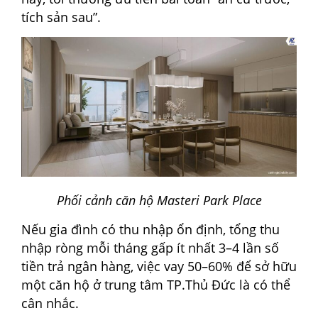
tích sản sau”.
Phối cảnh căn hộ Masteri Park Place
Nếu gia đình có thu nhập ổn định, tổng thu
nhập ròng mỗi tháng gấp ít nhất 3–4 lần số
tiền trả ngân hàng, việc vay 50–60% để sở hữu
một căn hộ ở trung tâm TP.Thủ Đức là có thể
cân nhắc.