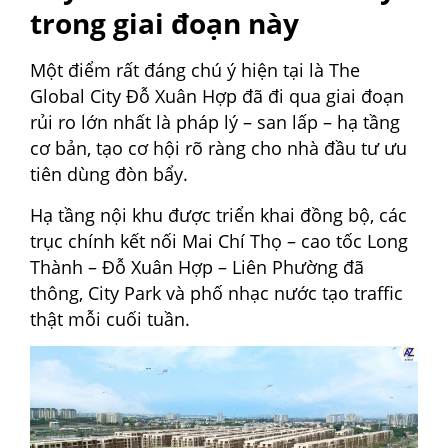
trong giai đoạn này
Một điểm rất đáng chú ý hiện tại là The
Global City Đỗ Xuân Hợp đã đi qua giai đoạn
rủi ro lớn nhất là pháp lý – san lấp – hạ tầng
cơ bản, tạo cơ hội rõ ràng cho nhà đầu tư ưu
tiên dùng đòn bẩy.
Hạ tầng nội khu được triển khai đồng bộ, các
trục chính kết nối Mai Chí Thọ – cao tốc Long
Thành – Đỗ Xuân Hợp – Liên Phường đã
thông, City Park và phố nhạc nước tạo traffic
thật mỗi cuối tuần.