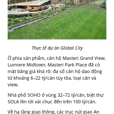
Thực tế dự án Global City
Ở phía sản phẩm, căn hộ Masteri Grand View,
Lumiere Midtown, Masteri Park Place đã có
mặt bằng giá khá rõ: đa số căn hộ dao động
từ khoảng 6–22 tỷ/căn tùy tòa, loại căn và
view.
Nhà phố SOHO ở vùng 32–72 tỷ/căn, biệt thự
SOLA lên tới vài chục đến trên 100 tỷ/căn.
Về hạ tầng giao thông, các trục nút giao An