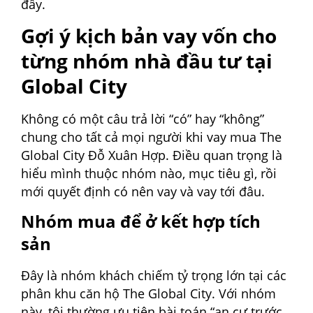
đầy.
Gợi ý kịch bản vay vốn cho
từng nhóm nhà đầu tư tại
Global City
Không có một câu trả lời “có” hay “không”
chung cho tất cả mọi người khi vay mua The
Global City Đỗ Xuân Hợp. Điều quan trọng là
hiểu mình thuộc nhóm nào, mục tiêu gì, rồi
mới quyết định có nên vay và vay tới đâu.
Nhóm mua để ở kết hợp tích
sản
Đây là nhóm khách chiếm tỷ trọng lớn tại các
phân khu căn hộ The Global City. Với nhóm
này, tôi thường ưu tiên bài toán “an cư trước,