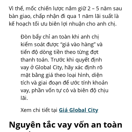
Vì thế, mốc chiến lược nắm giữ 2 – 5 năm sau
bàn giao, chấp nhận đi qua 1 năm lãi suất là
kế hoạch tối ưu biên lợi nhuận cho anh chị.
Đòn bẩy chỉ an toàn khi anh chị
kiểm soát được “giá vào hàng” và
tiến độ dòng tiền theo từng đợt
thanh toán. Trước khi quyết định
vay ở Global City, hãy xác định rõ
mặt bằng giá theo loại hình, diện
tích và giai đoạn để ước tính khoản
vay, phần vốn tự có và biên độ chịu
lãi.
Xem chi tiết tại
Giá Global City
Nguyên tắc vay vốn an toàn