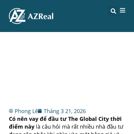
CÓ NÊN VAY NGÂN HÀNG ĐỂ
ĐẦU TƯ THE GLOBAL CITY THỜI
ĐIỂM NÀY?
Phong Lê
Tháng 3 21, 2026
Có nên vay để đầu tư The Global City thời
điểm này
là câu hỏi mà rất nhiều nhà đầu tư