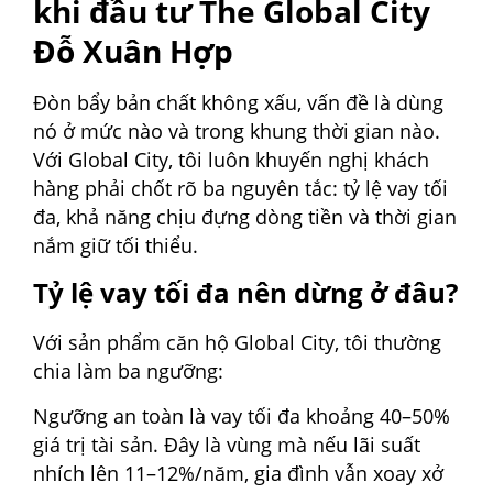
khi đầu tư The Global City
Đỗ Xuân Hợp
Đòn bẩy bản chất không xấu, vấn đề là dùng
nó ở mức nào và trong khung thời gian nào.
Với Global City, tôi luôn khuyến nghị khách
hàng phải chốt rõ ba nguyên tắc: tỷ lệ vay tối
đa, khả năng chịu đựng dòng tiền và thời gian
nắm giữ tối thiểu.
Tỷ lệ vay tối đa nên dừng ở đâu?
Với sản phẩm căn hộ Global City, tôi thường
chia làm ba ngưỡng:
Ngưỡng an toàn là vay tối đa khoảng 40–50%
giá trị tài sản. Đây là vùng mà nếu lãi suất
nhích lên 11–12%/năm, gia đình vẫn xoay xở