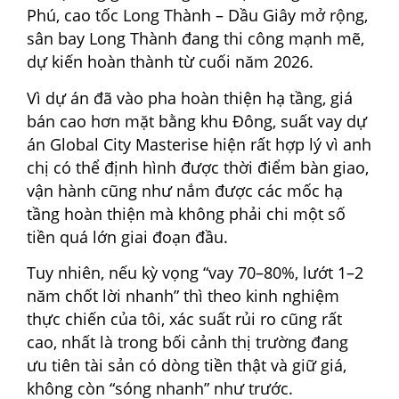
Phú, cao tốc Long Thành – Dầu Giây mở rộng,
sân bay Long Thành đang thi công mạnh mẽ,
dự kiến hoàn thành từ cuối năm 2026.
Vì dự án đã vào pha hoàn thiện hạ tầng, giá
bán cao hơn mặt bằng khu Đông, suất vay dự
án Global City Masterise hiện rất hợp lý vì anh
chị có thể định hình được thời điểm bàn giao,
vận hành cũng như nắm được các mốc hạ
tầng hoàn thiện mà không phải chi một số
tiền quá lớn giai đoạn đầu.
Tuy nhiên, nếu kỳ vọng “vay 70–80%, lướt 1–2
năm chốt lời nhanh” thì theo kinh nghiệm
thực chiến của tôi, xác suất rủi ro cũng rất
cao, nhất là trong bối cảnh thị trường đang
ưu tiên tài sản có dòng tiền thật và giữ giá,
không còn “sóng nhanh” như trước.