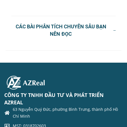
CÁC BÀI PHÂN TÍCH CHUYÊN SÂU BẠN
NÊN ĐỌC
CÔNG TY TNHH ĐẦU TƯ VÀ PHÁT TRIỂN
AZREAL
63 Nguyễn Quý Đức, phường Bình Trưng, thành phố Hồ
Chí Minh
MST: 0318702603