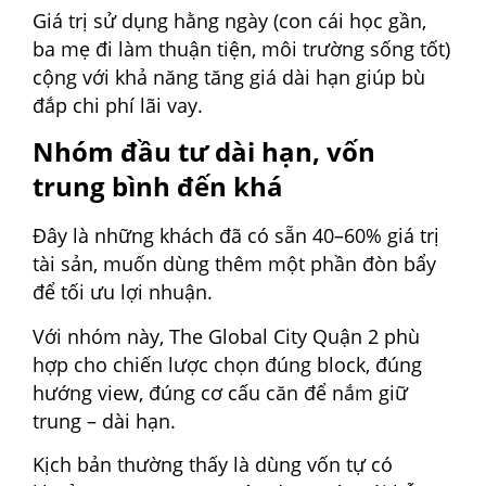
Giá trị sử dụng hằng ngày (con cái học gần,
ba mẹ đi làm thuận tiện, môi trường sống tốt)
cộng với khả năng tăng giá dài hạn giúp bù
đắp chi phí lãi vay.
Nhóm đầu tư dài hạn, vốn
trung bình đến khá
Đây là những khách đã có sẵn 40–60% giá trị
tài sản, muốn dùng thêm một phần đòn bẩy
để tối ưu lợi nhuận.
Với nhóm này, The Global City Quận 2 phù
hợp cho chiến lược chọn đúng block, đúng
hướng view, đúng cơ cấu căn để nắm giữ
trung – dài hạn.
Kịch bản thường thấy là dùng vốn tự có