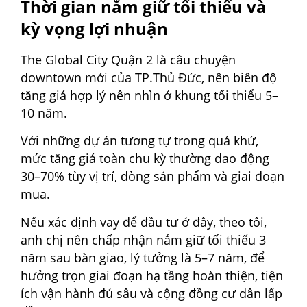
Thời gian nắm giữ tối thiểu và
kỳ vọng lợi nhuận
The Global City Quận 2 là câu chuyện
downtown mới của TP.Thủ Đức, nên biên độ
tăng giá hợp lý nên nhìn ở khung tối thiểu 5–
10 năm.
Với những dự án tương tự trong quá khứ,
mức tăng giá toàn chu kỳ thường dao động
30–70% tùy vị trí, dòng sản phẩm và giai đoạn
mua.
Nếu xác định vay để đầu tư ở đây, theo tôi,
anh chị nên chấp nhận nắm giữ tối thiểu 3
năm sau bàn giao, lý tưởng là 5–7 năm, để
hưởng trọn giai đoạn hạ tầng hoàn thiện, tiện
ích vận hành đủ sâu và cộng đồng cư dân lấp