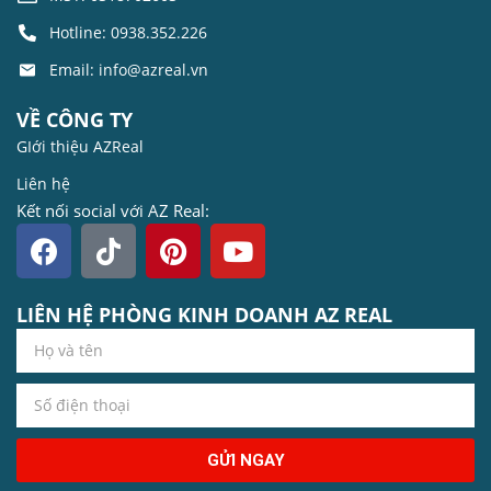
Hotline: 0938.352.226
Email: info@azreal.vn
VỀ CÔNG TY
GIới thiệu AZReal
Liên hệ
Kết nối social với AZ Real:
LIÊN HỆ PHÒNG KINH DOANH AZ REAL
GỬI NGAY