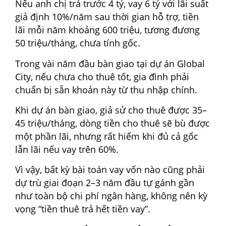
Nếu anh chị trả trước 4 tỷ, vay 6 tỷ với lãi suất
giả định 10%/năm sau thời gian hỗ trợ, tiền
lãi mỗi năm khoảng 600 triệu, tương đương
50 triệu/tháng, chưa tính gốc.
Trong vài năm đầu bàn giao tại dự án Global
City, nếu chưa cho thuê tốt, gia đình phải
chuẩn bị sẵn khoản này từ thu nhập chính.
Khi dự án bàn giao, giả sử cho thuê được 35–
45 triệu/tháng, dòng tiền cho thuê sẽ bù được
một phần lãi, nhưng rất hiếm khi đủ cả gốc
lẫn lãi nếu vay trên 60%.
Vì vậy, bất kỳ bài toán vay vốn nào cũng phải
dự trù giai đoạn 2–3 năm đầu tự gánh gần
như toàn bộ chi phí ngân hàng, không nên kỳ
vọng “tiền thuê trả hết tiền vay”.