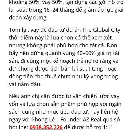
khoảng 50%, vay 50%, tận dụng các gói hỗ trợ
lãi suất trong 18–24 tháng để giảm áp lực giai
đoạn xây dựng.
Tóm lại, vay để đầu tư dự án The Global City
thời điểm này là lựa chọn có thể xem xét,
nhưng không phải phù hợp cho tất cả. Đòn
bẩy nên dừng quanh vùng 40–60% giá trị tài
sản, đi cùng một kế hoạch trả nợ rõ ràng và
dự phòng được kịch bản lãi suất tăng hoặc
dòng tiền cho thuê chưa như kỳ vọng trong
vài năm đầu.
Nếu anh chị cần được tư vấn chiến lược vay
vốn và lựa chọn sản phẩm phù hợp với ngân
sách cũng như mục tiêu đầu tư, hãy liên hệ
ngay với Phong Lê – Founder AZ Real qua số
hotline:
0938.352.226
để được hỗ trợ 1:1!