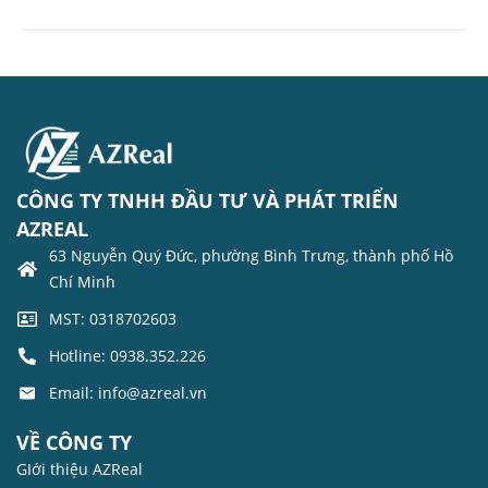
CÔNG TY TNHH ĐẦU TƯ VÀ PHÁT TRIỂN
AZREAL
63 Nguyễn Quý Đức, phường Bình Trưng, thành phố Hồ
Chí Minh
MST: 0318702603
Hotline: 0938.352.226
Email: info@azreal.vn
VỀ CÔNG TY
GIới thiệu AZReal