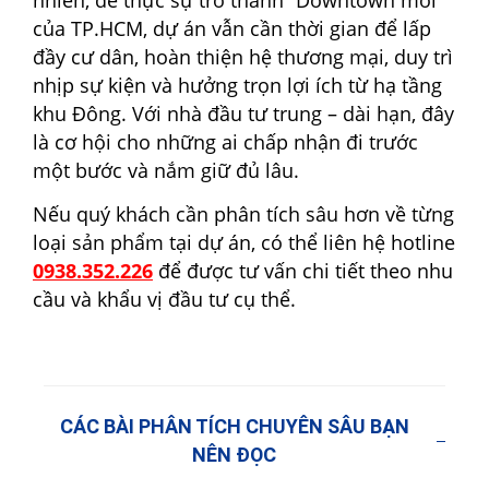
của TP.HCM, dự án vẫn cần thời gian để lấp
đầy cư dân, hoàn thiện hệ thương mại, duy trì
nhịp sự kiện và hưởng trọn lợi ích từ hạ tầng
khu Đông. Với nhà đầu tư trung – dài hạn, đây
là cơ hội cho những ai chấp nhận đi trước
một bước và nắm giữ đủ lâu.
Nếu quý khách cần phân tích sâu hơn về từng
loại sản phẩm tại dự án, có thể liên hệ hotline
0938.352.226
để được tư vấn chi tiết theo nhu
cầu và khẩu vị đầu tư cụ thể.
CÁC BÀI PHÂN TÍCH CHUYÊN SÂU BẠN
NÊN ĐỌC