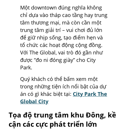
Một downtown đúng nghĩa không
chỉ dựa vào tháp cao tầng hay trung
tâm thương mại, mà còn cần một
trung tâm giải trí – vui chơi đủ lớn
để giữ nhịp sống, tạo điểm hẹn và
tổ chức các hoạt động cộng đồng.
Với The Global, vai trò đó gần như
được “đo ni đóng giày” cho City
Park.
Quý khách có thể bấm xem một
trong những tiện ích nổi bật của dự
án có gì khác biệt tại:
City Park The
Global City
Tọa độ trung tâm khu Đông, kề
cận các cực phát triển lớn