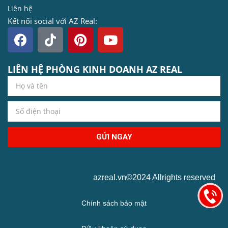
Liên hệ
Kết nối social với AZ Real:
LIÊN HỆ PHÒNG KINH DOANH AZ REAL
GỬI NGAY
azreal.vn©2024 Allrights reserved
Chính sách bảo mật