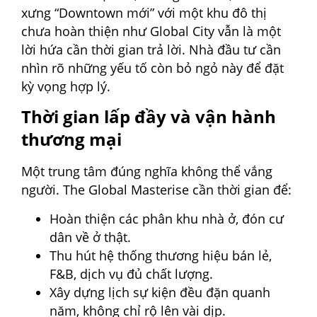
xưng “Downtown mới” với một khu đô thị
chưa hoàn thiện như Global City vẫn là một
lời hứa cần thời gian trả lời. Nhà đầu tư cần
nhìn rõ những yếu tố còn bỏ ngỏ này để đặt
kỳ vọng hợp lý.
Thời gian lấp đầy và vận hành
thương mại
Một trung tâm đúng nghĩa không thể vắng
người. The Global Masterise cần thời gian để:
Hoàn thiện các phân khu nhà ở, đón cư
dân về ở thật.
Thu hút hệ thống thương hiệu bán lẻ,
F&B, dịch vụ đủ chất lượng.
Xây dựng lịch sự kiện đều đặn quanh
năm, không chỉ rộ lên vài dịp.