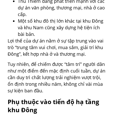
Thủ Thiêm đang phát triển mạnh với các
dự án văn phòng, thương mại, nhà ở cao
cấp.
Một số khu đô thị lớn khác tại khu Đông
và khu Nam cũng xây dựng hệ tiện ích
bài bản.
Lợi thế của dự án nằm ở sự tập trung vào vai
trò “trung tâm vui chơi, mua sắm, giải trí khu
Đông”, kết hợp nhà ở và thương mại.
Tuy nhiên, để chiếm được “tâm trí” người dân
như một điểm đến mặc định cuối tuần, dự án
cần duy trì chất lượng trải nghiệm vượt trội,
ổn định trong nhiều năm, không chỉ vài mùa
sự kiện ban đầu.
Phụ thuộc vào tiến độ hạ tầng
khu Đông