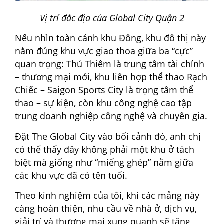
Vị trí đắc địa của Global City Quận 2
Nếu nhìn toàn cảnh khu Đông, khu đô thị này
nằm đúng khu vực giao thoa giữa ba “cực”
quan trọng: Thủ Thiêm là trung tâm tài chính
– thương mại mới, khu liên hợp thể thao Rạch
Chiếc – Saigon Sports City là trọng tâm thể
thao – sự kiện, còn khu công nghệ cao tập
trung doanh nghiệp công nghệ và chuyên gia.
Đặt The Global City vào bối cảnh đó, anh chị
có thể thấy đây không phải một khu ở tách
biệt mà giống như “miếng ghép” nằm giữa
các khu vực đã có tên tuổi.
Theo kinh nghiệm của tôi, khi các mảng này
càng hoàn thiện, nhu cầu về nhà ở, dịch vụ,
giải trí và thương mại xung quanh sẽ tăng