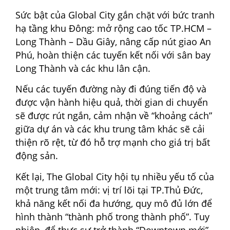
Sức bật của Global City gắn chặt với bức tranh
hạ tầng khu Đông: mở rộng cao tốc TP.HCM –
Long Thành – Dầu Giây, nâng cấp nút giao An
Phú, hoàn thiện các tuyến kết nối với sân bay
Long Thành và các khu lân cận.
Nếu các tuyến đường này đi đúng tiến độ và
được vận hành hiệu quả, thời gian di chuyển
sẽ được rút ngắn, cảm nhận về “khoảng cách”
giữa dự án và các khu trung tâm khác sẽ cải
thiện rõ rệt, từ đó hỗ trợ mạnh cho giá trị bất
động sản.
Kết lại, The Global City hội tụ nhiều yếu tố của
một trung tâm mới: vị trí lõi tại TP.Thủ Đức,
khả năng kết nối đa hướng, quy mô đủ lớn để
hình thành “thành phố trong thành phố”. Tuy
nhiên, để thực sự trở thành “Downtown mới”