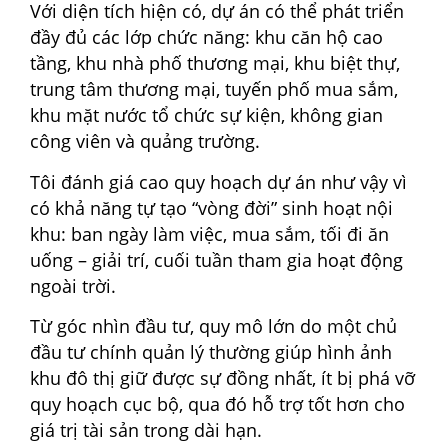
Với diện tích hiện có, dự án có thể phát triển
đầy đủ các lớp chức năng: khu căn hộ cao
tầng, khu nhà phố thương mại, khu biệt thự,
trung tâm thương mại, tuyến phố mua sắm,
khu mặt nước tổ chức sự kiện, không gian
công viên và quảng trường.
Tôi đánh giá cao quy hoạch dự án như vậy vì
có khả năng tự tạo “vòng đời” sinh hoạt nội
khu: ban ngày làm việc, mua sắm, tối đi ăn
uống – giải trí, cuối tuần tham gia hoạt động
ngoài trời.
Từ góc nhìn đầu tư, quy mô lớn do một chủ
đầu tư chính quản lý thường giúp hình ảnh
khu đô thị giữ được sự đồng nhất, ít bị phá vỡ
quy hoạch cục bộ, qua đó hỗ trợ tốt hơn cho
giá trị tài sản trong dài hạn.