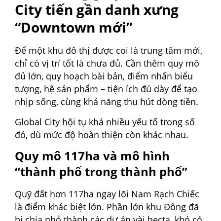
City tiến gần danh xưng
“Downtown mới”
Để một khu đô thị được coi là trung tâm mới,
chỉ có vị trí tốt là chưa đủ. Cần thêm quy mô
đủ lớn, quy hoạch bài bản, điểm nhấn biểu
tượng, hệ sản phẩm – tiện ích đủ dày để tạo
nhịp sống, cùng khả năng thu hút dòng tiền.
Global City hội tụ khá nhiều yếu tố trong số
đó, dù mức độ hoàn thiện còn khác nhau.
Quy mô 117ha và mô hình
“thành phố trong thành phố”
Quỹ đất hơn 117ha ngay lõi Nam Rạch Chiếc
là điểm khác biệt lớn. Phần lớn khu Đông đã
bị chia nhỏ thành các dự án vài hecta, khó có